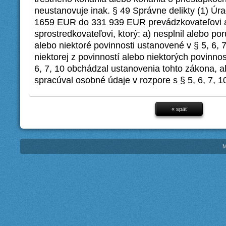
neustanovuje inak. § 49 Správne delikty (1) Úr
1659 EUR do 331 939 EUR prevádzkovateľovi 
sprostredkovateľovi, ktorý: a) nesplnil alebo por
alebo niektoré povinnosti ustanovené v § 5, 6, 7
niektorej z povinností alebo niektorých povinno
6, 7, 10 obchádzal ustanovenia tohto zákona, 
spracúval osobné údaje v rozpore s § 5, 6, 7, 1
« späť
M